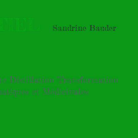
NTIEL
Sandrine Bauder
tte Distillation Transformation
atiques et Médicinales