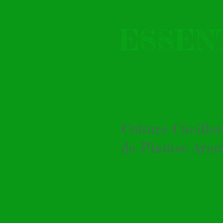
ESSE
Culture Cueille
de Plantes Arom