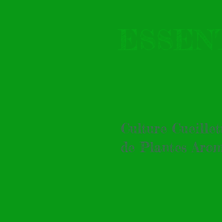
ESSE
Culture Cueille
de Plantes Arom