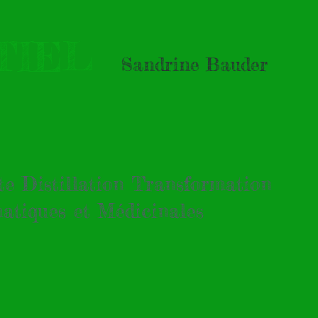
NTIEL
Sandrine Bauder
tte Distillation Transformation
atiques et Médicinales