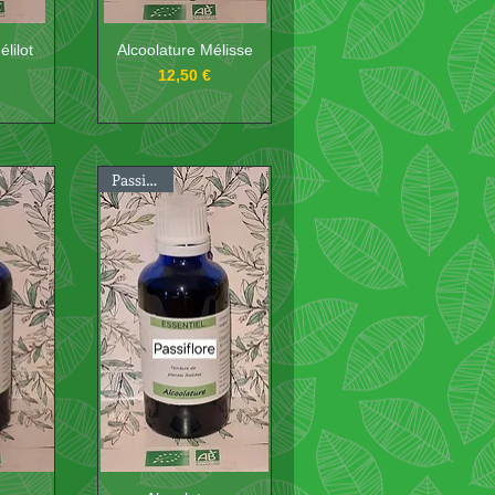
lilot
Alcoolature Mélisse
Prix
12,50 €
Passiflore